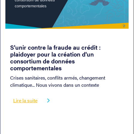
01/2023
S'unir contre la fraude au crédit :
plaidoyer pour la création d'un
consortium de données
comportementales
Crises sanitaires, conflits armés, changement
climatique... Nous vivons dans un contexte
d’incertitude quasi-permanent appelé à durer.
Lire la suite
