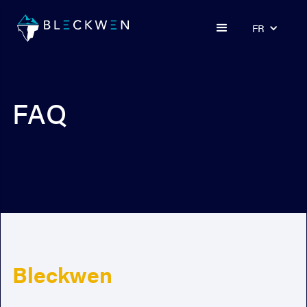
FR
FAQ
Bleckwen