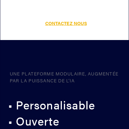
CONTACTEZ NOUS
UNE PLATEFORME MODULAIRE, AUGMENTÉE
PAR LA PUISSANCE DE L’IA
• Personalisable
• Ouverte